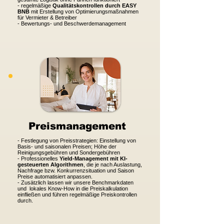
- regelmäßige
Qualitätskontrollen durch EASY
BNB
mit Erstellung von Optimierungsmaßnahmen
für Vermieter & Betreiber
- Bewertungs- und Beschwerdemanagement​
Preismanagement
- Festlegung von
Preisstrategien
: Einstellung von
Basis- und saisonalen Preisen; Höhe der
Reinigungsgebühren und Sondergebühren
- Professionelles
Yield-Management mit KI-
gesteuerten Algorithmen
, die je nach Auslastung,
Nachfrage bzw. Konkurrenzsituation und Saison
Preise automatisiert anpassen.
- Zusätzlich lassen wir unsere Benchmarkdaten
und lokales Know-How in die Preiskalkulation
einfließen und führen regelmäßige Preiskontrollen
durch.