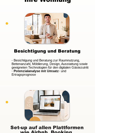
Besichtigung und
Beratung
- Besichtigung und Beratung zur Raumnutzung,
Bettenanzahl, Möblierung, Design, Ausstattung sowie
geeigneten Technologien für den digitalen Gästezutritt
-
Potenzialanalyse mit Umsatz
- und
Ertragsprognose
Set-up auf allen Plattformen
wie Airbnb, Booking