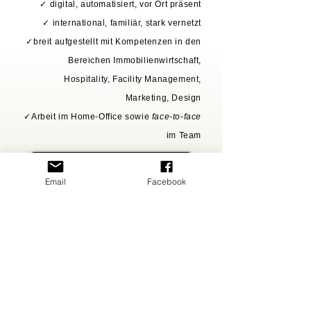
✓ digital, automatisiert, vor Ort präsent
✓ international, familiär, stark vernetzt
✓breit aufgestellt mit Kompetenzen in den
Bereichen Immobilienwirtschaft,
Hospitality, Facility Management,
Marketing, Design
✓Arbeit im Home-Office sowie
face-to-face
im Team
Lernen Sie uns kennen
Email
Facebook
Pricelabs