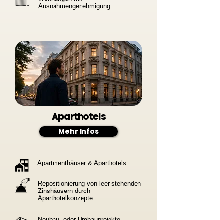
Ausnahmengenehmigung
Aparthotels
Mehr Infos
Apartmenthäuser & Aparthotels
Repositionierung von leer stehenden
Zinshäusern durch
Aparthotelkonzepte
Neubau- oder Umbauprojekte