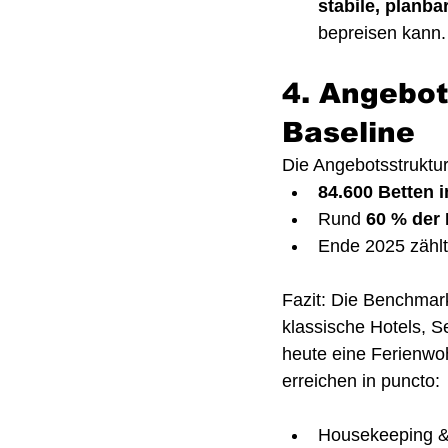
stabile, planb
bepreisen kann.
4. Angebot
Baseline
Die Angebotsstruktur 
84.600 Betten 
Rund 
60 % der 
Ende 2025 zählt
Fazit: Die Benchmark
klassische Hotels, S
heute eine Ferienwo
erreichen in puncto:
Housekeeping &