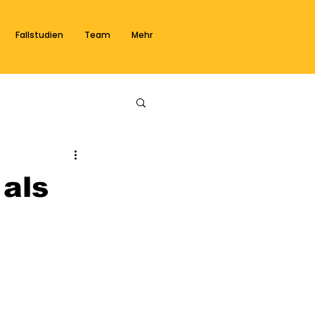
Fallstudien
Team
Mehr
als