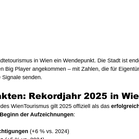
dtetourismus in Wien ein Wendepunkt. Die Stadt ist endgü
en Big Player angekommen – mit Zahlen, die für Eigentü
e Signale senden.
akten: Rekordjahr 2025 in Wi
 des WienTourismus gilt 2025 offiziell als das 
erfolgreic
 Beginn der Aufzeichnungen
:
chtigungen
 (+6 % vs. 2024)