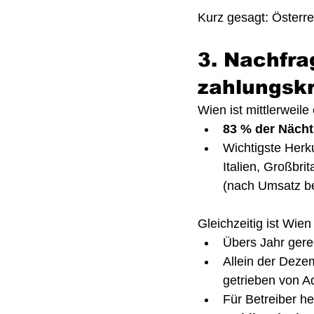
Kurz gesagt: Österre
3. Nachfrag
zahlungskr
Wien ist mittlerweile
83 % der Näch
Wichtigste Herk
Italien, Großbr
(nach Umsatz be
Gleichzeitig ist Wien 
Übers Jahr gere
Allein der Deze
getrieben von A
Für Betreiber he