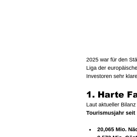
2025 war für den Stä
Liga der europäisch
Investoren sehr klar
1. Harte F
Laut aktueller Bilanz
Tourismusjahr seit
20,065 Mio. Nä