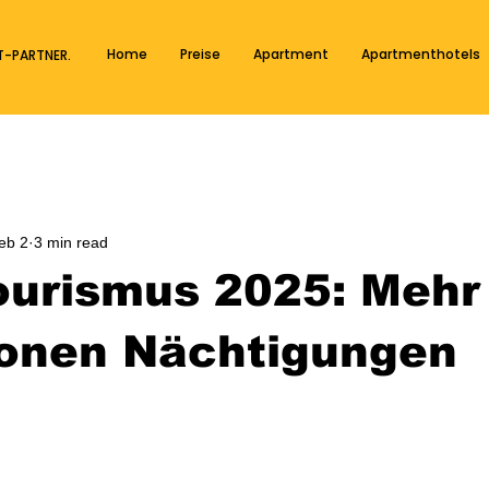
Home
Preise
Apartment
Apartmenthotels
T-PARTNER.
eb 2
3 min read
urismus 2025: Mehr 
ionen Nächtigungen
 stars.